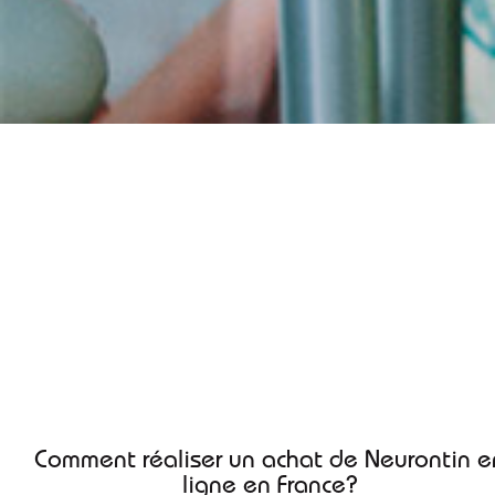
Acheter neurontin meilleu
prix en ligne
Bienvenue sur le site de la Pharmacie du Sauze, votre destinati
pour commander Neurontin en ligne au prix le plus compétitif.
Profitez d’un achat sans ordonnance, rapide et sécurisé en Franc
Comment réaliser un achat de Neurontin en
ligne en France?