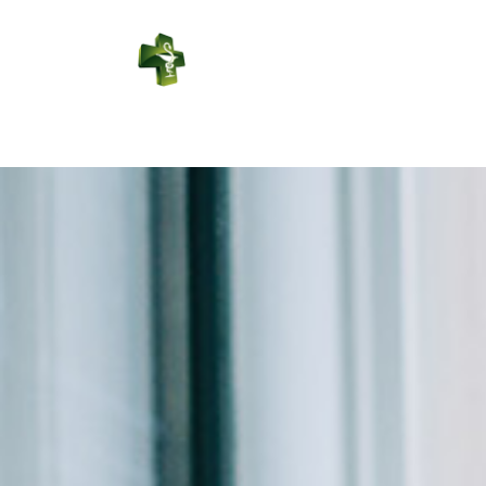
PHARMACIE DU
SAUZE
Connexion