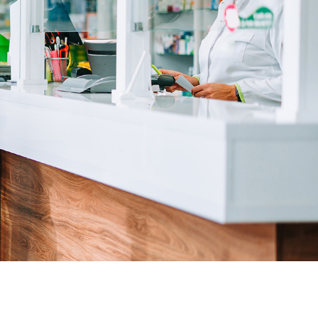
lium sans ordonnance