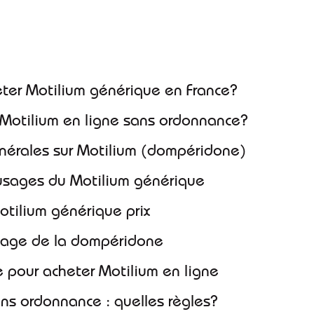
ix
ter Motilium générique en France?
Motilium en ligne sans ordonnance?
énérales sur Motilium (dompéridone)
t usages du Motilium générique
Motilium générique prix
sage de la dompéridone
ite pour acheter Motilium en ligne
sans ordonnance : quelles règles?