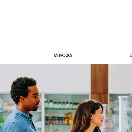
 SAUZE
MARQUES
E