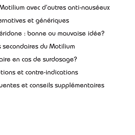
Motilium avec d’autres anti-nauséeux
ternatives et génériques
péridone : bonne ou mauvaise idée?
ts secondaires du Motilium
faire en cas de surdosage?
utions et contre-indications
quentes et conseils supplémentaires
cheter Motilium