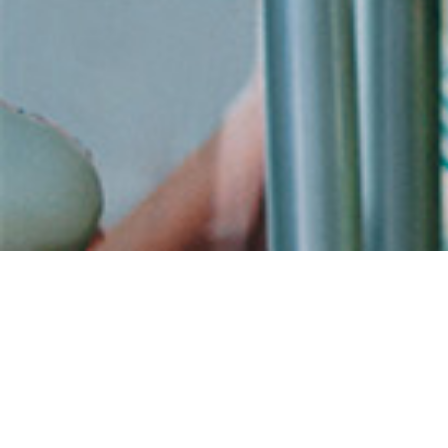
Acheter fluoxétine
générique en ligne