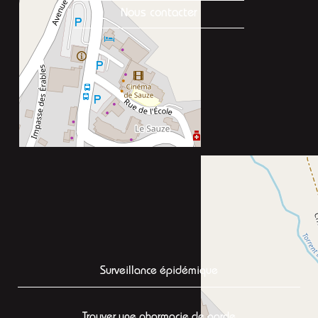
Nous contacter
Surveillance épidémique
Trouver une pharmacie de garde