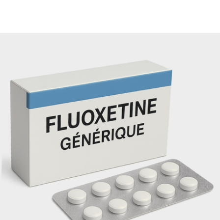
Il n’existe pas de dépendance physique, mais un usage prolon
sans contrôle peut entraîner une dépendance psychologique.