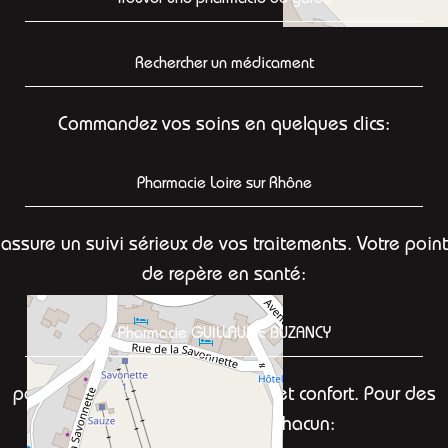
Rechercher un médicament
Commandez vos soins en quelques clics:
Pharmacie Loire sur Rhône
assure un suivi sérieux de vos traitements. Votre point
de repère en santé:
Pharmacie GUILLAUME BUZANCY
pour concilier sécurité, efficacité et confort. Pour des
conseils adaptés à chacun: