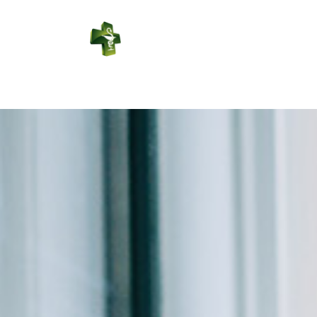
PHARMACIE DU
SAUZE
Connexion