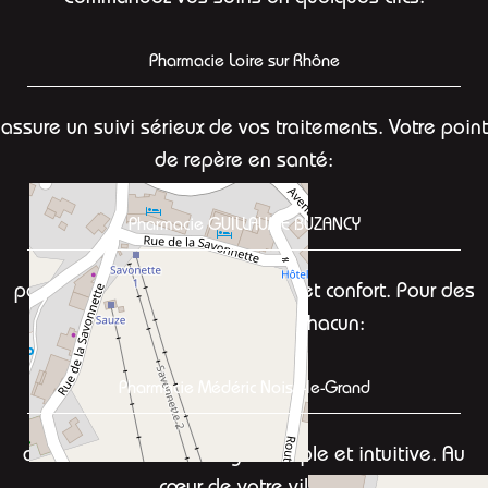
Pharmacie Loire sur Rhône
assure un suivi sérieux de vos traitements. Votre point
de repère en santé:
Pharmacie GUILLAUME BUZANCY
pour concilier sécurité, efficacité et confort. Pour des
conseils adaptés à chacun:
Pharmacie Médéric Noisy-le-Grand
avec une interface en ligne simple et intuitive. Au