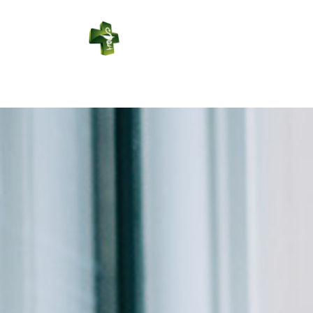
PHARMACIE DU
SAUZE
Connexion