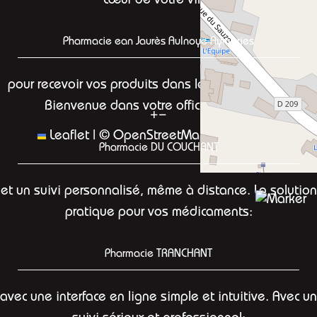
cœur de votre ville,
Pharmacie ean Jaurès Aulnoye-Aymeries
pour recevoir vos produits dans les meilleurs délais.
Bienvenue dans votre officine en ligne:
+
−
Leaflet
|
©
OpenStreetMap
contributors
Pharmacie DU COUCHANT
et un suivi personnalisé, même à distance. La solution
pratique pour vos médicaments:
Pharmacie TRANCHANT
avec une interface en ligne simple et intuitive. Avec un