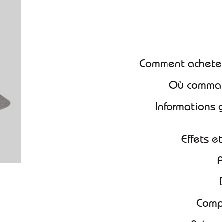
meilleur pr
Comment achete
Où comma
Informations générales sur le Nexium générique
Effets 
Com