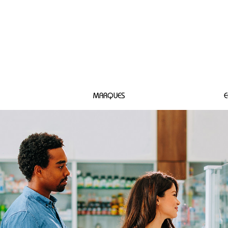
 SAUZE
MARQUES
E