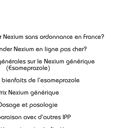
ix
r Nexium sans ordonnance en France?
nder Nexium en ligne pas cher?
(Esomeprazole)
et bienfaits de l’esomeprazole
Prix Nexium générique
Dosage et posologie
paraison avec d’autres IPP