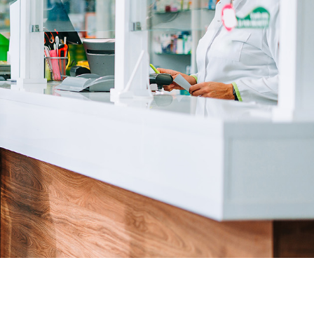
ium sans ordonnance