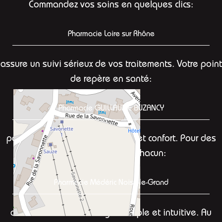
Commandez vos soins en quelques clics:
Pharmacie Loire sur Rhône
assure un suivi sérieux de vos traitements. Votre point
de repère en santé:
Pharmacie GUILLAUME BUZANCY
pour concilier sécurité, efficacité et confort. Pour des
conseils adaptés à chacun:
Pharmacie Médéric Noisy-le-Grand
avec une interface en ligne simple et intuitive. Au