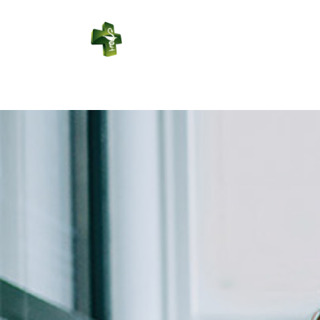
PHARMACIE DU
SAUZE
Connexion