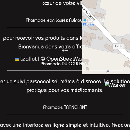
cœur de votre ville,
Pharmacie ean Jaurès Aulnoye-Aymeries
pour recevoir vos produits dans les meilleurs délais.
Bienvenue dans votre officine en ligne:
+
−
Leaflet
|
©
OpenStreetMap
contributors
Pharmacie DU COUCHANT
et un suivi personnalisé, même à distance. La solution
pratique pour vos médicaments:
Pharmacie TRANCHANT
avec une interface en ligne simple et intuitive. Avec un