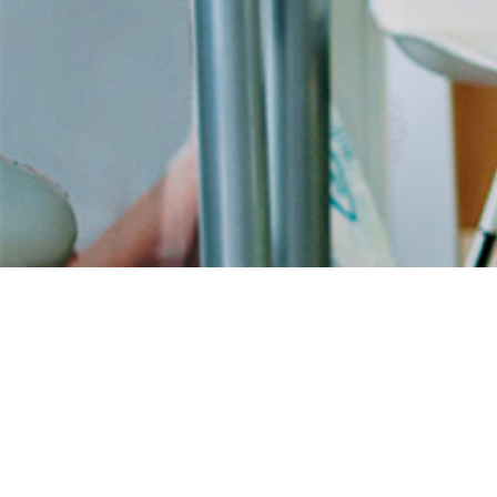
Achat kamagra en ligne
pas cher