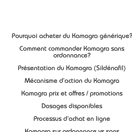
Vous recherchez où acheter du Kamagra générique sans
ordonnance en France? Comparez nos offres et commandez en
ligne pour profiter du prix le plus bas et d’une livraison rapide
depuis la
Pharmacie du Sauze
.
Pourquoi acheter du Kamagra générique
Comment commander Kamagra sans
ordonnance?
Présentation du Kamagra (Sildénafil)
Mécanisme d’action du Kamagra
Kamagra prix et offres / promotions
Dosages disponibles
Processus d’achat en ligne